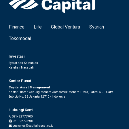
Finance
Life
Global Ventura
Syariah
Tokomodal
Investasi
Syarat dan Ketentuan
Keluhan Nasabah
Kantor Pusat
Capital Asset Management
Kantor Pusat : Gedung Menara Jamsostek Menara Utara, Lantai 5 Jl. Gatot
Subroto No. 38 Jakarta 12710 - Indonesia
Hubungi Kami
021- 22773900
021- 22773901
customer@capital-asset.co.id