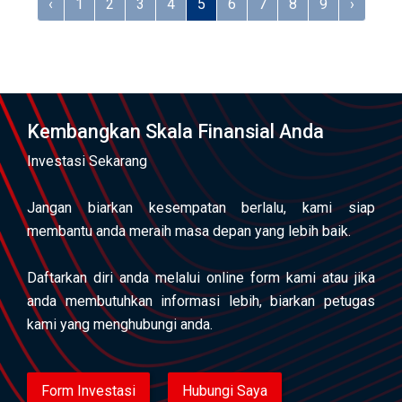
‹
1
2
3
4
5
6
7
8
9
›
Kembangkan Skala Finansial Anda
Investasi Sekarang
Jangan biarkan kesempatan berlalu, kami siap
membantu anda meraih masa depan yang lebih baik.
Daftarkan diri anda melalui online form kami atau jika
anda membutuhkan informasi lebih, biarkan petugas
kami yang menghubungi anda.
Form Investasi
Hubungi Saya