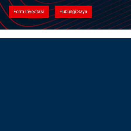
Form Investasi
Hubungi Saya